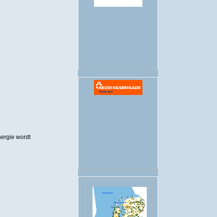
.
nergie wordt