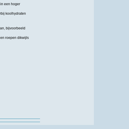
 in een hoger
rbij koolhydraten
an, bijvoorbeeld
en roepen dikwijls