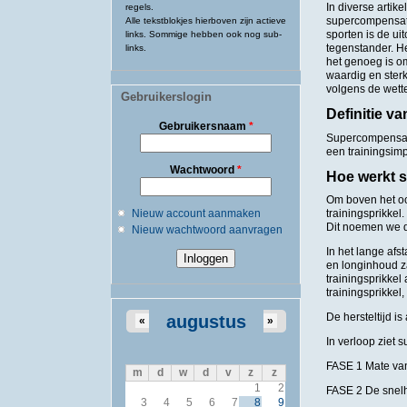
In diverse artik
regels.
supercompensati
Alle tekstblokjes hierboven zijn actieve
sporten is de ui
links. Sommige hebben ook nog sub-
tegenstander. He
links.
het genoeg is o
waardig en sterk
volgens de wett
Gebruikerslogin
Definitie v
Gebruikersnaam
*
Supercompensati
een trainingsimp
Wachtwoord
*
Hoe werkt 
Om boven het oor
Nieuw account aanmaken
trainingsprikkel
Dit noemen we
Nieuw wachtwoord aanvragen
In het lange afs
en longinhoud za
trainingsprikkel
trainingsprikkel
De hersteltijd i
augustus
«
»
In verloop ziet s
FASE 1 Mate van 
m
d
w
d
v
z
z
1
2
FASE 2 De snelhe
3
4
5
6
7
8
9