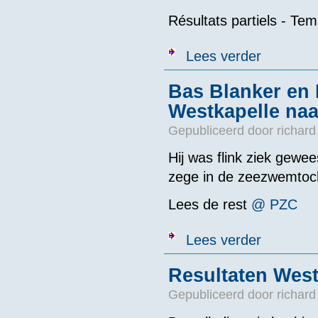
Résultats partiels - Tem
over Uitslag L
Lees verder
Bas Blanker en
Westkapelle naa
Gepubliceerd door
richard
Hij was flink ziek gewe
zege in de zeezwemtoch
Lees de rest
@ PZC
over Bas Blan
Lees verder
Resultaten West
Gepubliceerd door
richard