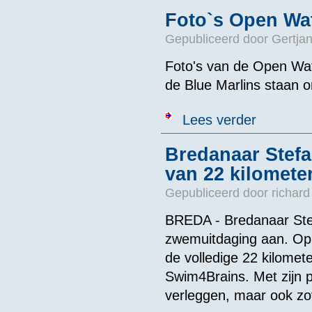
Foto`s Open Wa
Gepubliceerd door
Gertjan
Foto's van de Open Wa
de
Blue Marlins
staan on
over Foto`s O
Lees verder
Bredanaar Stefa
van 22 kilomete
Gepubliceerd door
richard
BREDA - Bredanaar Stef
zwemuitdaging aan. Op 2
de volledige 22 kilomet
Swim4Brains. Met zijn pr
verleggen, maar ook zov