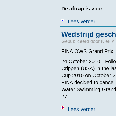
De aftrap is voor......
over Toppers 
Lees verder
Wedstrijd gesch
Gepubliceerd door
Niek Kl
FINA OWS Grand Prix - C
24 October 2010 - Foll
Crippen (USA) in the l
Cup 2010 on October 23
FINA decided to cancel 
Water Swimming Grand P
27.
over Wedstrijd
Lees verder