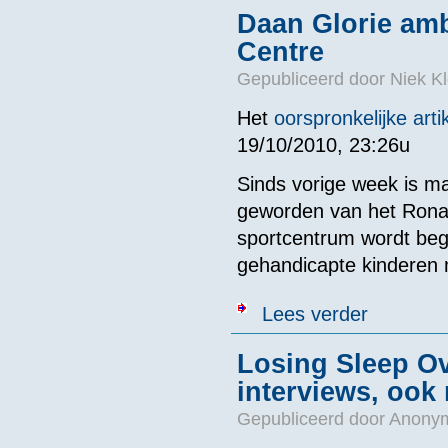
Daan Glorie am
Centre
Gepubliceerd door
Niek Kl
Het
oorspronkelijke arti
19/10/2010, 23:26u
Sinds vorige week is 
geworden van het Rona
sportcentrum wordt beg
gehandicapte kinderen 
over Daan Glo
Lees verder
Losing Sleep Ov
interviews, ook
Gepubliceerd door
Anonym