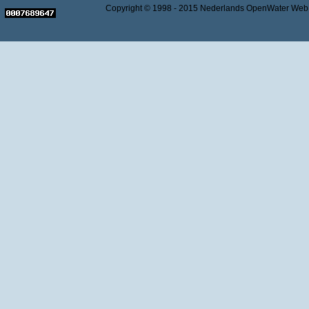
Copyright © 1998 - 2015 Nederlands OpenWater