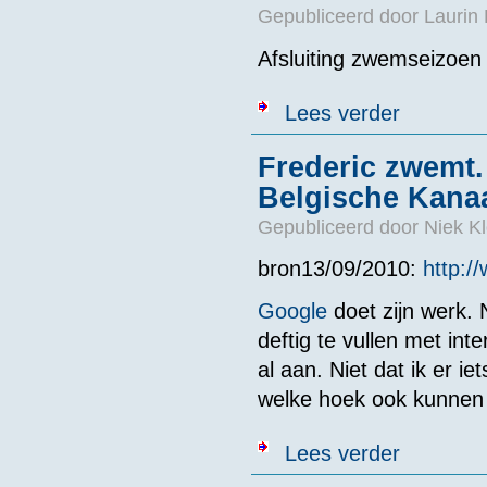
Gepubliceerd door
Laurin
Afsluiting zwemseizoen 
over Afsluitin
Lees verder
Frederic zwemt.
Belgische Kan
Gepubliceerd door
Niek Kl
bron13/09/2010:
http:/
Google
doet zijn werk. 
deftig te vullen met in
al aan. Niet dat ik er ie
welke hoek ook kunnen 
over Frederic
Lees verder