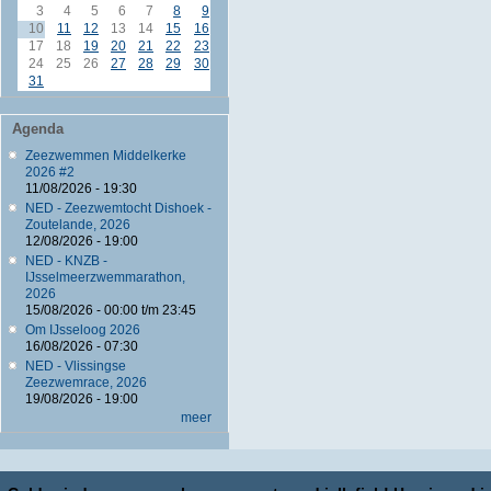
3
4
5
6
7
8
9
10
11
12
13
14
15
16
17
18
19
20
21
22
23
24
25
26
27
28
29
30
31
Agenda
Zeezwemmen Middelkerke
2026 #2
11/08/2026 - 19:30
NED - Zeezwemtocht Dishoek -
Zoutelande, 2026
12/08/2026 - 19:00
NED - KNZB -
IJsselmeerzwemmarathon,
2026
15/08/2026 -
00:00
t/m
23:45
Om IJsseloog 2026
16/08/2026 - 07:30
NED - Vlissingse
Zeezwemrace, 2026
19/08/2026 - 19:00
meer