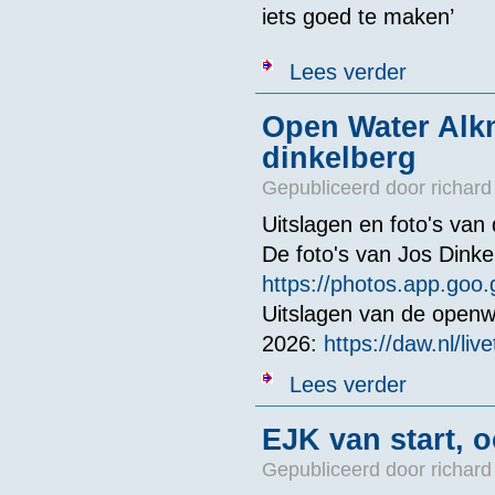
iets goed te maken’
over Favoriete
Lees verder
Open Water Alkm
dinkelberg
Gepubliceerd door
richard
Uitslagen en foto's va
De foto's van Jos Dinke
https://photos.app.go
Uitslagen van de openw
2026:
https://daw.nl/liv
over Open Wate
Lees verder
EJK van start,
Gepubliceerd door
richard