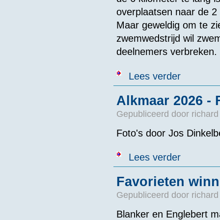
overplaatsen naar de 2 
Maar geweldig om te zi
zwemwedstrijd wil zwe
deelnemers verbreken. To
over Bericht v
Lees verder
Alkmaar 2026 - 
Gepubliceerd door
richard
Foto's door Jos Dinkel
over Alkmaar 2
Lees verder
Favorieten winn
Gepubliceerd door
richard
Blanker en Englebert ma