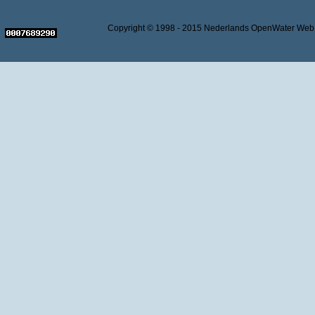
Copyright © 1998 - 2015 Nederlands OpenWater