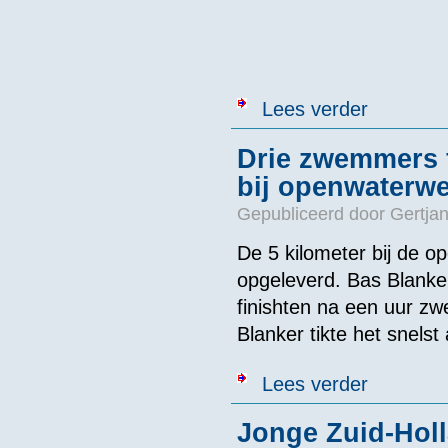
over EJK van 
Lees verder
Drie zwemmers 
bij openwaterwe
Gepubliceerd door
Gertjan
De 5 kilometer bij de o
opgeleverd. Bas Blank
finishten na een uur z
Blanker tikte het snels
over Drie zwem
Lees verder
Jonge Zuid-Hol