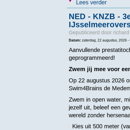
over Toezicht 
Lees verder
NED - KNZB - 3
IJsselmeerovers
Gepubliceerd door
richard
Datum:
zaterdag, 22 augustus, 2026 -
Aanvullende prestatitoc
geprogrammeerd!
Zwem jij mee voor ee
Op 22 augustus 2026 o
Swim4Brains de Medem
Zwem in open water, mi
jezelf uit, beleef een 
wereld zonder hersena
Kies uit 500 meter (va