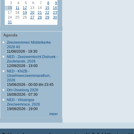
3
4
5
6
7
8
9
10
11
12
13
14
15
16
17
18
19
20
21
22
23
24
25
26
27
28
29
30
31
Agenda
Zeezwemmen Middelkerke
2026 #2
11/08/2026 - 19:30
NED - Zeezwemtocht Dishoek -
Zoutelande, 2026
12/08/2026 - 19:00
NED - KNZB -
IJsselmeerzwemmarathon,
2026
15/08/2026 -
00:00
t/m
23:45
Om IJsseloog 2026
16/08/2026 - 07:30
NED - Vlissingse
Zeezwemrace, 2026
19/08/2026 - 19:00
meer