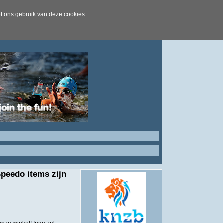
t ons gebruik van deze cookies.
peedo items zijn