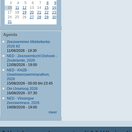
3
4
5
6
7
8
9
10
11
12
13
14
15
16
17
18
19
20
21
22
23
24
25
26
27
28
29
30
31
Agenda
Zeezwemmen Middelkerke
2026 #2
11/08/2026 - 19:30
NED - Zeezwemtocht Dishoek -
Zoutelande, 2026
12/08/2026 - 19:00
NED - KNZB -
IJsselmeerzwemmarathon,
2026
15/08/2026 -
00:00
t/m
23:45
Om IJsseloog 2026
16/08/2026 - 07:30
NED - Vlissingse
Zeezwemrace, 2026
19/08/2026 - 19:00
meer