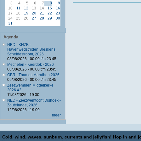
3
4
5
6
7
8
9
10
11
12
13
14
15
16
17
18
19
20
21
22
23
24
25
26
27
28
29
30
31
Agenda
NED - KNZB -
Havenwedstrijden Breskens,
Scheldestroom, 2026
08/08/2026 -
00:00
t/m
23:45
Mechelen - Keerdok - 2026
08/08/2026 -
00:00
t/m
23:45
GBR - Thames Marathon 2026
09/08/2026 -
00:00
t/m
23:45
Zeezwemmen Middelkerke
2026 #2
11/08/2026 - 19:30
NED - Zeezwemtocht Dishoek -
Zoutelande, 2026
12/08/2026 - 19:00
meer
Cold, wind, waves, sunburn, currents and jellyfish! Hop in and jo