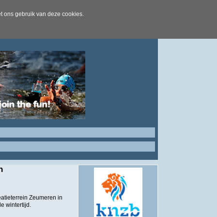
t ons gebruik van deze cookies.
n
atieterrein Zeumeren in
 wintertijd.