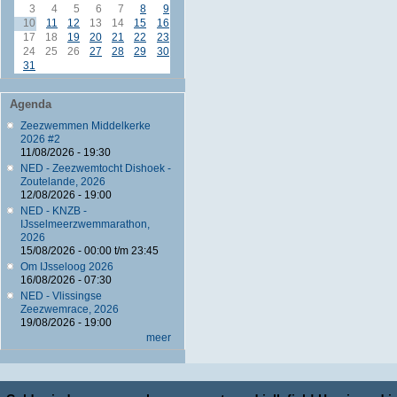
3
4
5
6
7
8
9
10
11
12
13
14
15
16
17
18
19
20
21
22
23
24
25
26
27
28
29
30
31
Agenda
Zeezwemmen Middelkerke
2026 #2
11/08/2026 - 19:30
NED - Zeezwemtocht Dishoek -
Zoutelande, 2026
12/08/2026 - 19:00
NED - KNZB -
IJsselmeerzwemmarathon,
2026
15/08/2026 -
00:00
t/m
23:45
Om IJsseloog 2026
16/08/2026 - 07:30
NED - Vlissingse
Zeezwemrace, 2026
19/08/2026 - 19:00
meer