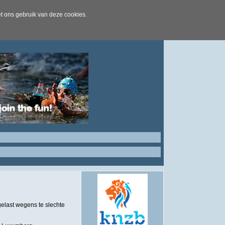
t ons gebruik van deze cookies.
elast wegens te slechte