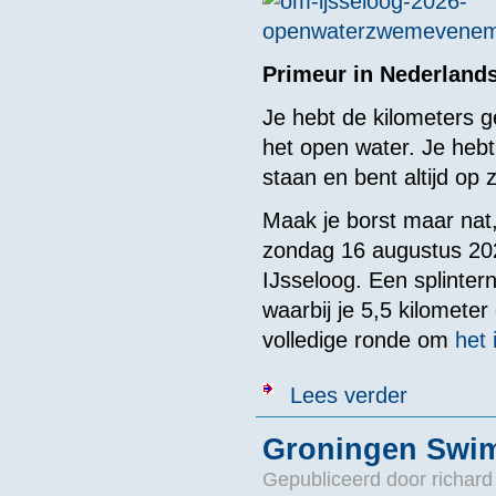
Primeur in Nederland
Je hebt de kilometers g
het open water. Je hebt
staan en bent altijd op 
Maak je borst maar nat
zondag 16 augustus 2026
IJsseloog. Een splint
waarbij je 5,5 kilomete
volledige ronde om
het 
over Om IJsse
Lees verder
Groningen Swim
Gepubliceerd door
richard