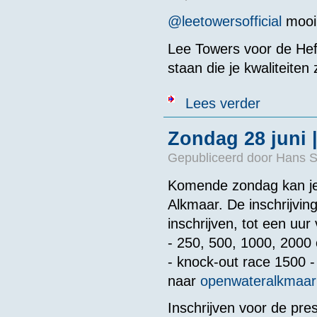
@leetowersofficial
mooi
Lee Towers voor de Hefb
staan die je kwaliteiten 
over Bericht 
Lees verder
Zondag 28 juni 
Gepubliceerd door
Hans 
Komende zondag kan je
Alkmaar. De inschrijving
inschrijven, tot een uur
- 250, 500, 1000, 2000 
- knock-out race 1500 -
naar
openwateralkmaa
Inschrijven voor de pres