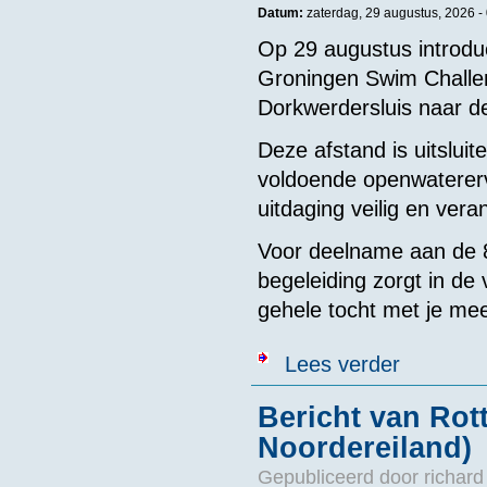
Datum:
zaterdag, 29 augustus, 2026 -
Op 29 augustus introdu
Groningen Swim Challe
Dorkwerdersluis naar d
Deze afstand is uitslu
voldoende openwatererv
uitdaging veilig en ver
Voor deelname aan de 8 
begeleiding zorgt in de
gehele tocht met je me
over Groninge
Lees verder
Bericht van Ro
Noordereiland)
Gepubliceerd door
richard