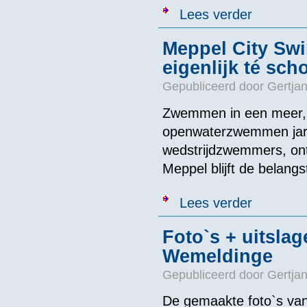
over Open Wat
Lees verder
Meppel City Swim
eigenlijk té sch
Gepubliceerd door
Gertjan
Zwemmen in een meer, r
openwaterzwemmen jaren
wedstrijdzwemmers, on
Meppel blijft de belangs
over Meppel Cit
Lees verder
Foto`s + uitsla
Wemeldinge
Gepubliceerd door
Gertjan
De gemaakte foto`s va