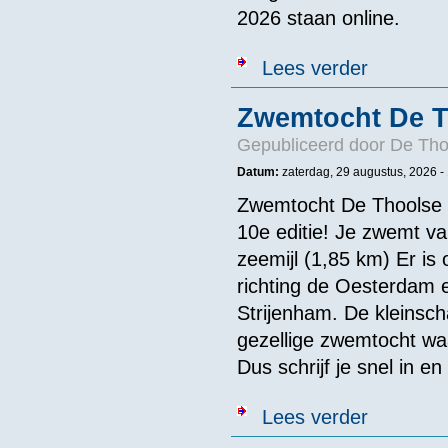
2026 staan online.
over Foto`s +
Lees verder
Zwemtocht De T
Gepubliceerd door
De Thoo
Datum:
zaterdag, 29 augustus, 2026 -
Zwemtocht De Thoolse Mi
10e editie! Je zwemt va
zeemijl (1,85 km) Er is 
richting de Oesterdam e
Strijenham. De kleinsc
gezellige zwemtocht waa
Dus schrijf je snel in 
over Zwemtoch
Lees verder