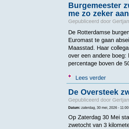
Burgemeester zw
me zo zeker aan
Gepubliceerd door
Gertjan
De Rotterdamse burgeme
Euromast te gaan absei
Maasstad. Haar colleg
over een andere boeg: 
percentage boven de 50
over Burgemees
Lees verder
De Oversteek z
Gepubliceerd door
Gertjan
Datum:
zaterdag, 30 mei, 2026 - 11:00
Op Zaterdag 30 Mei sta
zwetocht van 3 kilomete