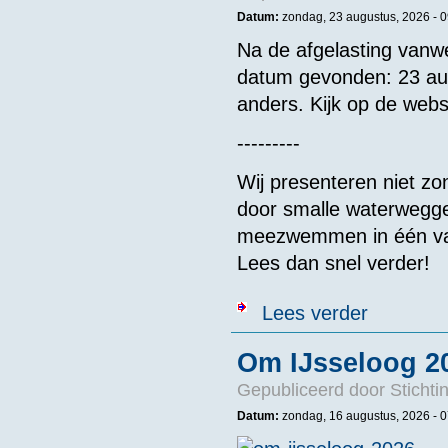
Datum:
zondag, 23 augustus, 2026 -
0
Na de afgelasting vanw
datum gevonden: 23 aug
anders. Kijk op de web
---------
Wij presenteren niet zon
door smalle waterwegget
meezwemmen in één van
Lees dan snel verder!
over Verplaat
Lees verder
Om IJsseloog 2
Gepubliceerd door
Stichti
Datum:
zondag, 16 augustus, 2026 - 0