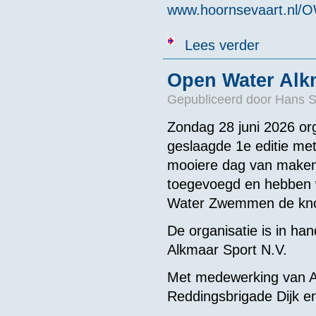
www.hoornsevaart.nl/
over Zondag 2
Lees verder
Open Water Alkm
Gepubliceerd door
Hans 
Zondag 28 juni 2026 o
geslaagde 1e editie me
mooiere dag van maken
toegevoegd en hebben
Water Zwemmen de kno
De organisatie is in 
Alkmaar Sport N.V.
Met medewerking van A
Reddingsbrigade Dijk 