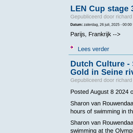
LEN Cup stage 
Gepubliceerd door
richard
Datum:
zaterdag, 26 juli, 2025 -
00:00
Parijs, Frankrijk -->
over LEN Cup 
Lees verder
Dutch Culture 
Gold in Seine ri
Gepubliceerd door
richard
Posted August 8 2024 
Sharon van Rouwendaal 
hours of swimming in th
Sharon van Rouwendaal 
swimming at the Olympi