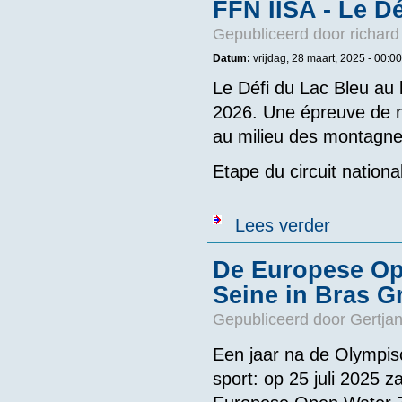
FFN IISA - Le Dé
Gepubliceerd door
richard
Datum:
vrijdag, 28 maart, 2025 - 00:00
Le Défi du Lac Bleu au 
2026. Une épreuve de na
au milieu des montagne
Etape du circuit nationa
over FFN IISA 
Lees verder
De Europese Op
Seine in Bras G
Gepubliceerd door
Gertjan
Een jaar na de Olympisch
sport: op 25 juli 2025 z