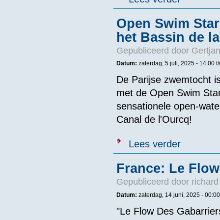
Open Swim Star
het Bassin de la 
Gepubliceerd door
Gertjan
Datum:
zaterdag, 5 juli, 2025 - 14:00
t
De Parijse zwemtocht is
met de Open Swim Star
sensationele open-water
Canal de l'Ourcq!
over Open Swim
Lees verder
France: Le Flow
Gepubliceerd door
richard
Datum:
zaterdag, 14 juni, 2025 -
00:00
"Le Flow Des Gabarrier