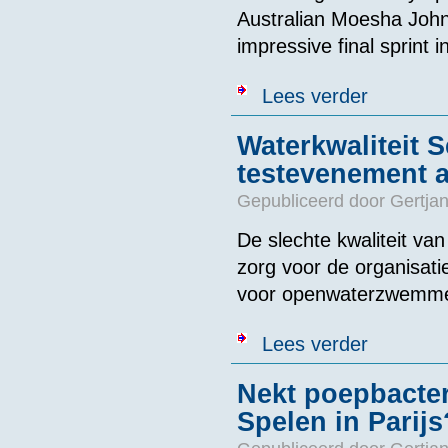
Australian Moesha John
impressive final sprint i
over Dutch Cul
Lees verder
Waterkwaliteit S
testevenement a
Gepubliceerd door
Gertjan
De slechte kwaliteit van
zorg voor de organisat
voor openwaterzwemmer
over Waterkwali
Lees verder
Nekt poepbacte
Spelen in Parijs