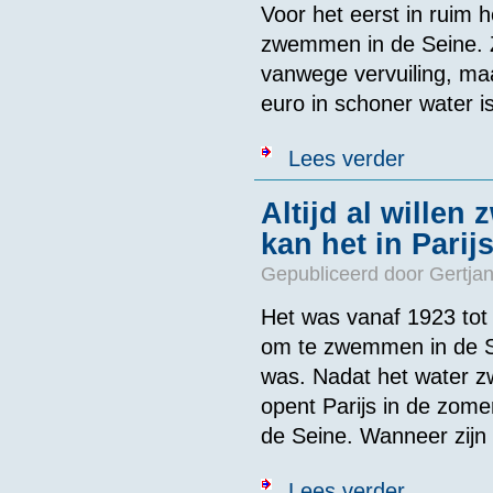
Voor het eerst in ruim 
zwemmen in de Seine. 
vanwege vervuiling, maa
euro in schoner water i
over Zwemmen
Lees verder
Altijd al wille
kan het in Parij
Gepubliceerd door
Gertjan
Het was vanaf 1923 tot
om te zwemmen in de Se
was. Nadat het water z
opent Parijs in de zome
de Seine. Wanneer zijn
over Altijd al
Lees verder