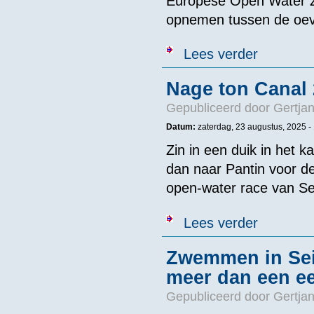
Europese Open Water Z
opnemen tussen de oeve
over De Europ
Lees verder
Nage ton Canal
Gepubliceerd door
Gertjan
Datum:
zaterdag, 23 augustus, 2025 -
Zin in een duik in het
dan naar Pantin voor de
open-water race van Se
over Nage ton
Lees verder
Zwemmen in Sei
meer dan een e
Gepubliceerd door
Gertjan