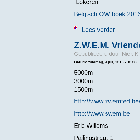
Lokeren
Belgisch OW boek 201
over S.W.E.M. 
Lees verder
Z.W.E.M. Vriend
Gepubliceerd door
Niek Kl
Datum:
zaterdag, 4 juli, 2015 - 00:00
5000m
3000m
1500m
http://www.zwemfed.be/
http://www.swem.be
Eric Willems
Pailingstraat 1