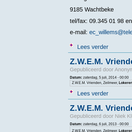
9185 Wachtbeke
tel/fax: 09.345 01 98 e
e-mail:
ec_willems@tel
over Z.W.E.M. 
Lees verder
Z.W.E.M. Vriend
Gepubliceerd door
Anonym
Datum:
zaterdag, 5 juli, 2014 - 00:00
Z.W.E.M. Vrienden, Zeilmeer,
Lokeren
over Z.W.E.M. 
Lees verder
Z.W.E.M. Vriend
Gepubliceerd door
Niek Kl
Datum:
zaterdag, 6 juli, 2013 - 00:00
Z.W.E.M. Vrienden, Zeilmeer,
Lokere