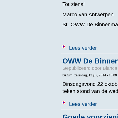
Tot ziens!
Marco van Antwerpen
St. OWW De Binnenma
over 38# OWW
Lees verder
OWW De Binnen
Gepubliceerd door
Bianca 
Datum:
zaterdag, 12 juli, 2014 -
10:00
Dinsdagavond 22 oktobe
teken stond van de weds
over OWW De 
Lees verder
Goede voorzien