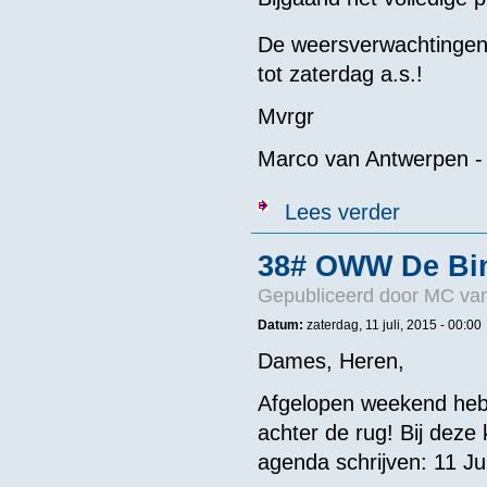
De weersverwachtingen 
tot zaterdag a.s.!
Mvrgr
Marco van Antwerpen 
over Program
Lees verder
38# OWW De Bin
Gepubliceerd door
MC van
Datum:
zaterdag, 11 juli, 2015 - 00:00
Dames, Heren,
Afgelopen weekend hebb
achter de rug! Bij deze
agenda schrijven: 11 Ju