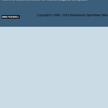
Copyright © 1998 - 2015 Nederlands OpenWater