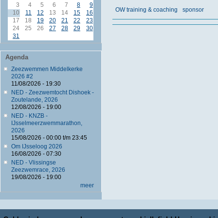
3
4
5
6
7
8
9
OW training & coaching
sponsor
10
11
12
13
14
15
16
17
18
19
20
21
22
23
24
25
26
27
28
29
30
31
Agenda
Zeezwemmen Middelkerke
2026 #2
11/08/2026 - 19:30
NED - Zeezwemtocht Dishoek -
Zoutelande, 2026
12/08/2026 - 19:00
NED - KNZB -
IJsselmeerzwemmarathon,
2026
15/08/2026 -
00:00
t/m
23:45
Om IJsseloog 2026
16/08/2026 - 07:30
NED - Vlissingse
Zeezwemrace, 2026
19/08/2026 - 19:00
meer