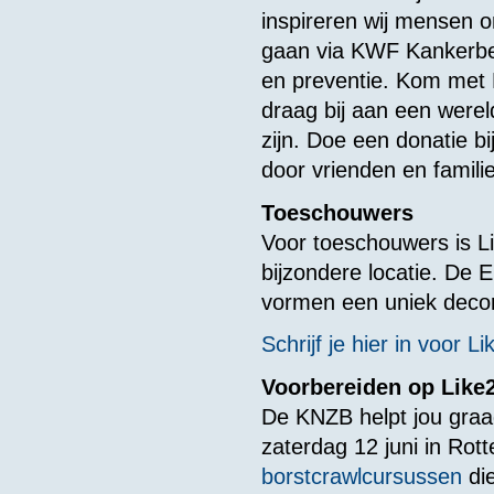
inspireren wij mensen 
gaan via KWF Kankerbes
en preventie. Kom met 
draag bij aan een werel
zijn. Doe een donatie bi
door vrienden en famili
Toeschouwers
Voor toeschouwers is L
bijzondere locatie. De
vormen een uniek deco
Schrijf je hier in voor 
Voorbereiden op Lik
De KNZB helpt jou graa
zaterdag 12 juni in Ro
borstcrawlcursussen
die