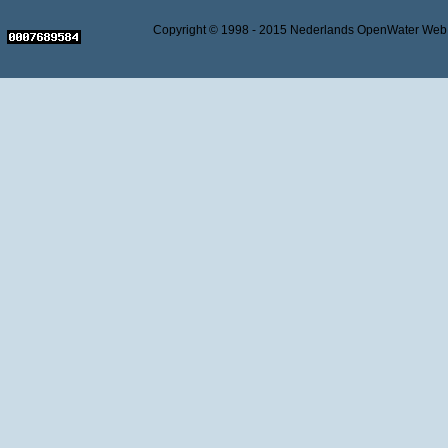
Copyright © 1998 - 2015 Nederlands OpenWater