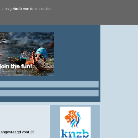
t ons gebruik van deze cookies.
 aangevraagd voor 26