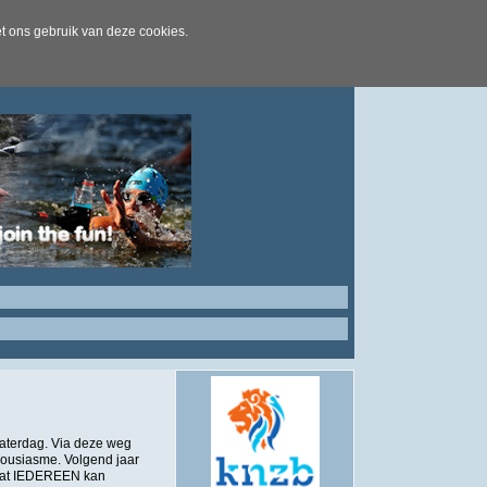
t ons gebruik van deze cookies.
zaterdag. Via deze weg
thousiasme. Volgend jaar
odat IEDEREEN kan