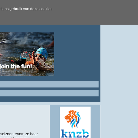
t ons gebruik van deze cookies.
 seizoen zwom ze haar