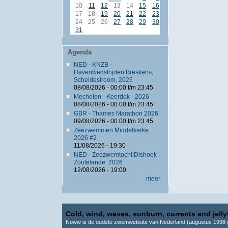
10
11
12
13
14
15
16
17
18
19
20
21
22
23
24
25
26
27
28
29
30
31
Agenda
NED - KNZB -
Havenwedstrijden Breskens,
Scheldestroom, 2026
08/08/2026 -
00:00
t/m
23:45
Mechelen - Keerdok - 2026
08/08/2026 -
00:00
t/m
23:45
GBR - Thames Marathon 2026
09/08/2026 -
00:00
t/m
23:45
Zeezwemmen Middelkerke
2026 #2
11/08/2026 - 19:30
NED - Zeezwemtocht Dishoek -
Zoutelande, 2026
12/08/2026 - 19:00
meer
Cold, wind, waves, sunburn, currents and jellyf
Noww is de oudste zwemwebsite van Nederland (augustus 1998 g