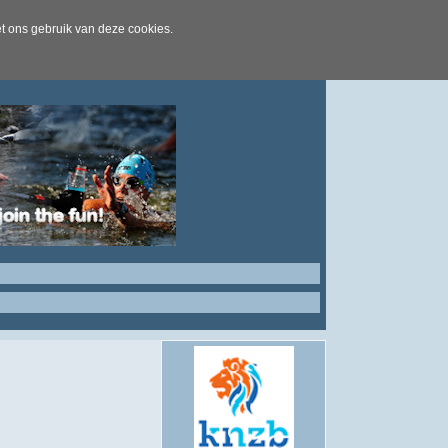
t ons gebruik van deze cookies.