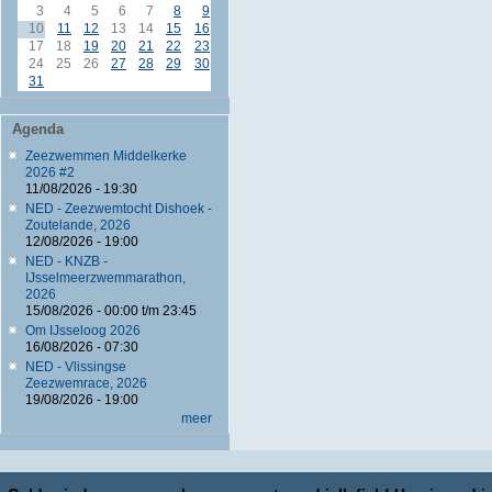
3
4
5
6
7
8
9
10
11
12
13
14
15
16
17
18
19
20
21
22
23
24
25
26
27
28
29
30
31
Agenda
Zeezwemmen Middelkerke
2026 #2
11/08/2026 - 19:30
NED - Zeezwemtocht Dishoek -
Zoutelande, 2026
12/08/2026 - 19:00
NED - KNZB -
IJsselmeerzwemmarathon,
2026
15/08/2026 -
00:00
t/m
23:45
Om IJsseloog 2026
16/08/2026 - 07:30
NED - Vlissingse
Zeezwemrace, 2026
19/08/2026 - 19:00
meer