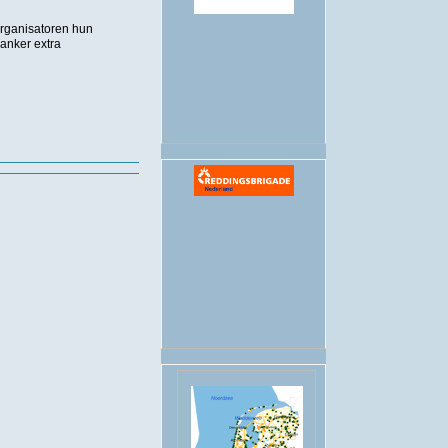
organisatoren hun
.
kanker extra