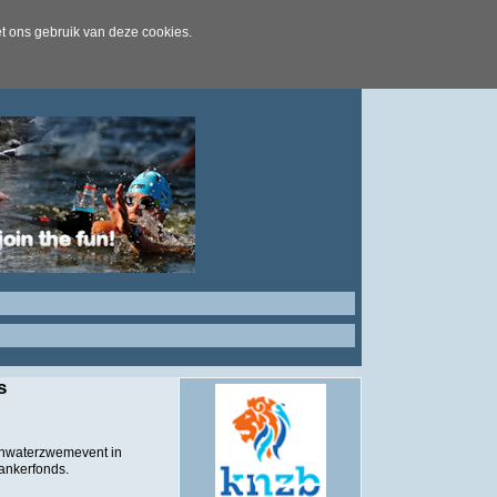
t ons gebruik van deze cookies.
s
enwaterzwemevent in
ankerfonds.