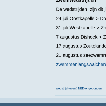
Zwemwedstrijden
De wedstrijden zijn dit j
24 juli Oostkapelle > D
31 juli Westkapelle > Z
7 augustus Dishoek > Z
17 augustus Zoutelande
21 augustus zeezwemra
zwemmenlangswalchere
wedstrijd (event) NED-ongebonden