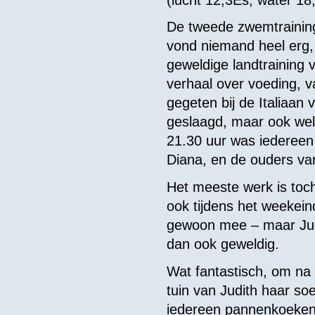
De tweede zwemtraining
vond niemand heel erg,
geweldige landtraining 
verhaal over voeding, v
gegeten bij de Italiaan
geslaagd, maar ook wel
21.30 uur was iedereen
Diana, en de ouders va
Het meeste werk is toch
ook tijdens het weekei
gewoon mee – maar Jud
dan ook geweldig.
Wat fantastisch, om na
tuin van Judith haar so
iedereen pannenkoeken