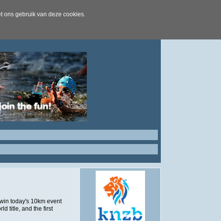
t ons gebruik van deze cookies.
 win today's 10km event
 title, and the first