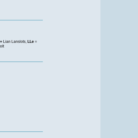
 =
Lian Lanslots,
LLe
=
olt