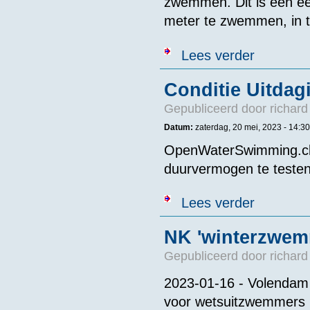
zwemmen. Dit is een e
meter te zwemmen, in to
over 100 x 100
Lees verder
Conditie Uitdag
Gepubliceerd door
richard
Datum:
zaterdag, 20 mei, 2023 - 14:30
OpenWaterSwimming.clu
duurvermogen te testen.
over Conditie 
Lees verder
NK 'winterzwem
Gepubliceerd door
richard
2023-01-16 - Volendam 
voor wetsuitzwemmers i