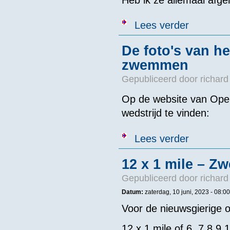
over 100 x 100
Lees verder
De foto's van h
zwemmen
Gepubliceerd door
richard
Op de website van Open
wedstrijd te vinden:
over De foto'
Lees verder
12 x 1 mile – Z
Gepubliceerd door
richard
Datum:
zaterdag, 10 juni, 2023 - 08:00
Voor de nieuwsgierige
12 x 1 mile of 6 ,7,8,9,