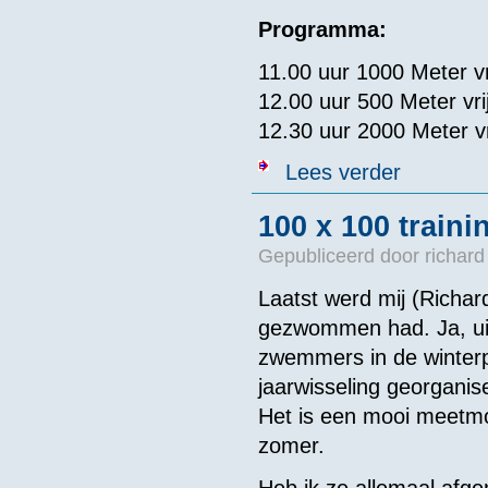
Programma:
11.00 uur 1000 Meter v
12.00 uur 500 Meter vr
12.30 uur 2000 Meter v
over ONK Wet
Lees verder
100 x 100 train
Gepubliceerd door
richard
Laatst werd mij (Richar
gezwommen had. Ja, uit
zwemmers in de winter
jaarwisseling georgani
Het is een mooi meetm
zomer.
Heb ik ze allemaal afge