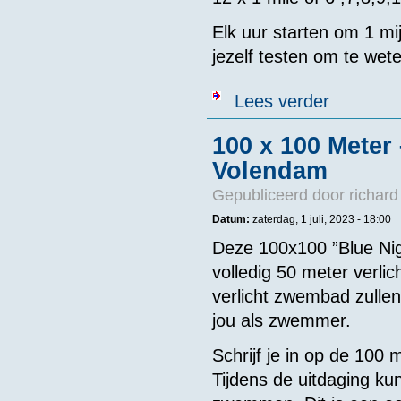
Elk uur starten om 1 mij
jezelf testen om te wete
over 12 x 1 m
Lees verder
100 x 100 Meter
Volendam
Gepubliceerd door
richard
Datum:
zaterdag, 1 juli, 2023 - 18:00
Deze 100x100 ”Blue Nigh
volledig 50 meter verl
verlicht zwembad zulle
jou als zwemmer.
Schrijf je in op de 100 m
Tijdens de uitdaging kun