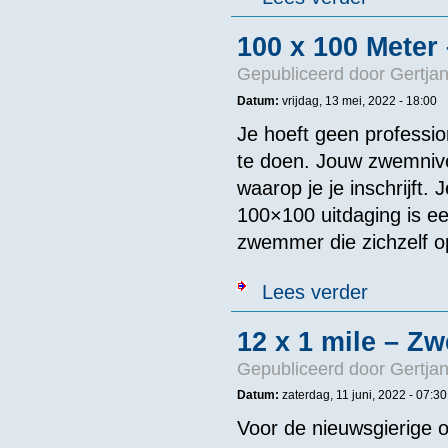
100 x 100 Meter
Gepubliceerd door
Gertjan
Datum:
vrijdag, 13 mei, 2022 - 18:00
Je hoeft geen professi
te doen. Jouw zwemniv
waarop je je inschrijft.
100×100 uitdaging is e
zwemmer die zichzelf op 
over 100 x 100
Lees verder
12 x 1 mile – Z
Gepubliceerd door
Gertjan
Datum:
zaterdag, 11 juni, 2022 - 07:30
Voor de nieuwsgierige