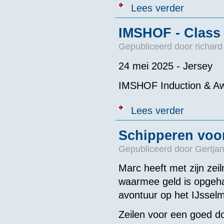
over Swim4Li
Lees verder
IMSHOF - Class 
Gepubliceerd door
richard
24 mei 2025 - Jersey
IMSHOF Induction & Aw
over IMSHOF - 
Lees verder
Schipperen voo
Gepubliceerd door
Gertjan
Marc heeft met zijn zei
waarmee geld is opgeha
avontuur op het IJssel
Zeilen voor een goed do