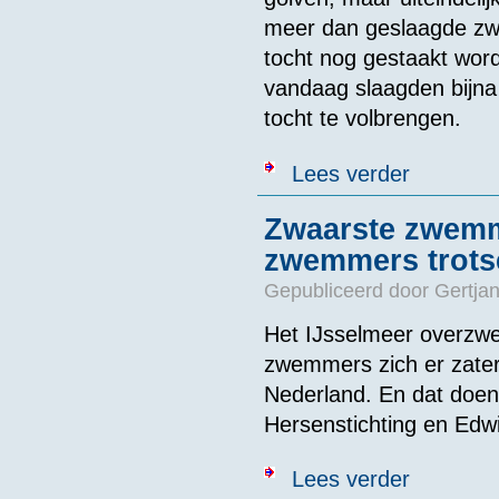
meer dan geslaagde zwe
tocht nog gestaakt wo
vandaag slaagden bijna 
tocht te volbrengen.
over Tientalle
Lees verder
Zwaarste zwemm
zwemmers trots
Gepubliceerd door
Gertjan
Het IJsselmeer overzwe
zwemmers zich er zate
Nederland. En dat doen
Hersenstichting en Edw
over Zwaarste
Lees verder