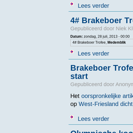
over 6# Brake
Lees verder
4# Brakeboer Tr
Gepubliceerd door
Niek Kl
Datum:
zondag, 28 juli, 2013 - 00:00
4# Brakeboer Trofee,
Medemblik
over 4# Brake
Lees verder
Brakeboer Trof
start
Gepubliceerd door
Anonym
Het
oorspronkelijke arti
op
West-Friesland dicht
over Brakeboer
Lees verder