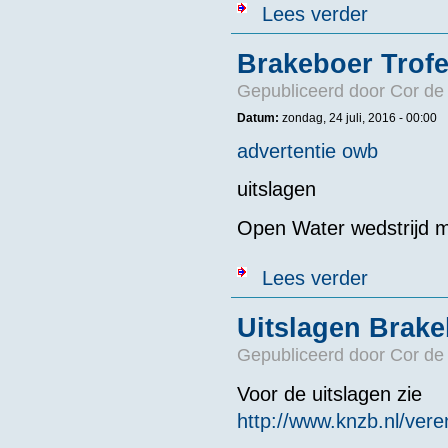
over Let op ui
Lees verder
Brakeboer Trof
Gepubliceerd door
Cor de
Datum:
zondag, 24 juli, 2016 - 00:00
advertentie owb
uitslagen
Open Water wedstrijd m
over Brakeboe
Lees verder
Uitslagen Brake
Gepubliceerd door
Cor de
Voor de uitslagen zie
http://www.knzb.nl/vere