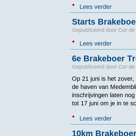
over Uitslagen
Lees verder
Starts Brakeboe
Gepubliceerd door
Cor de
over Starts Br
Lees verder
6e Brakeboer Tr
Gepubliceerd door
Cor de
Op 21 juni is het zover,
de haven van Medemblik
inschrijvingen laten no
tot 17 juni om je in te s
over 6e Brake
Lees verder
10km Brakeboer