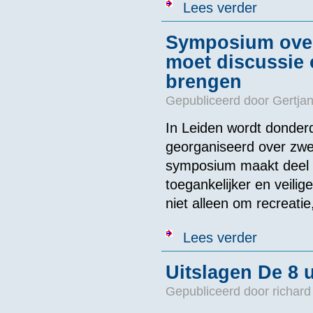
over Tevrede
Lees verder
Symposium over
moet discussie 
brengen
Gepubliceerd door
Gertjan
In Leiden wordt donderd
georganiseerd over zwe
symposium maakt deel 
toegankelijker en veili
niet alleen om recreati
over Symposiu
Lees verder
Uitslagen De 8 
Gepubliceerd door
richard