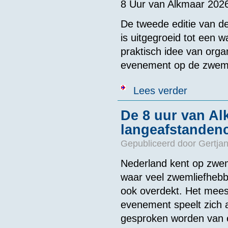
8 Uur van Alkmaar 2026
De tweede editie van d
is uitgegroeid tot een 
praktisch idee van orga
evenement op de zwem
over Uitslage
Lees verder
De 8 uur van Al
langeafstandenc
Gepubliceerd door
Gertjan
Nederland kent op zwem
waar veel zwemliefhebbe
ook overdekt. Het meest
evenement speelt zich a
gesproken worden van 