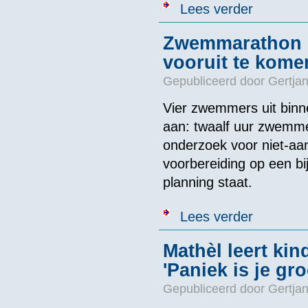
over Bijzonde
Lees verder
prestaties
Zwemmarathon in
vooruit te kome
Gepubliceerd door
Gertjan
Vier zwemmers uit binn
aan: twaalf uur zwemme
onderzoek voor niet-aa
voorbereiding op een b
planning staat.
over Zwemmarat
Lees verder
Mathèl leert ki
'Paniek is je gro
Gepubliceerd door
Gertjan