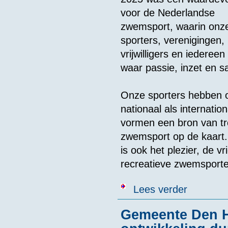
voor de Nederlandse
zwemsport, waarin onz
sporters, verenigingen,
vrijwilligers en iedere
waar passie, inzet en
Onze sporters hebben o
nationaal als internati
vormen een bron van tr
zwemsport op de kaart.
is ook het plezier, de 
recreatieve zwemsporte
over Nieuwjaa
Lees verder
Gemeente Den H