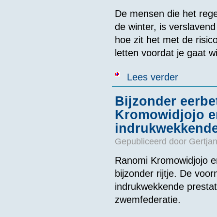
De mensen die het rege
de winter, is verslaven
hoe zit het met de risic
letten voordat je gaat
over Zwembond-
Lees verder
Bijzonder eerb
Kromowidjojo e
indrukwekkende
Gepubliceerd door
Gertjan
Ranomi Kromowidjojo e
bijzonder rijtje. De vo
indrukwekkende prestati
zwemfederatie.