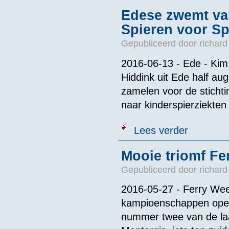
Edese zwemt van
Spieren voor Sp
Gepubliceerd door
richard
2016-06-13 - Ede - Kim
Hiddink uit Ede half au
zamelen voor de sticht
naar kinderspierziekten 
over Edese zw
Lees verder
Mooie triomf F
Gepubliceerd door
richard
2016-05-27 - Ferry Wee
kampioenschappen ope
nummer twee van de la