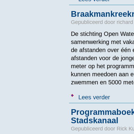
Braakmankreekr
Gepubliceerd door
richard
De stichting Open Wat
samenwerking met vakan
de afstanden over één 
afstanden voor de jong
meter op het programma.
kunnen meedoen aan e
zwemmen en 5000 mete
over Braakman
Lees verder
Programmaboekj
Stadskanaal
Gepubliceerd door
Rick K