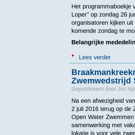
Het programmaboekje v
Loper" op zondag 26 jun
organisatoren kijken uit
komende zondag te mog
Belangrijke mededelin
over Programm
Lees verder
Braakmankreekr
Zwemwedstrijd 
Gepubliceerd door
Jos Ni
Na een afwezigheid van
2 juli 2016 terug op de 
Open Water Zwemmen Z
samenwerking met vakan
lokatie is voor vele z