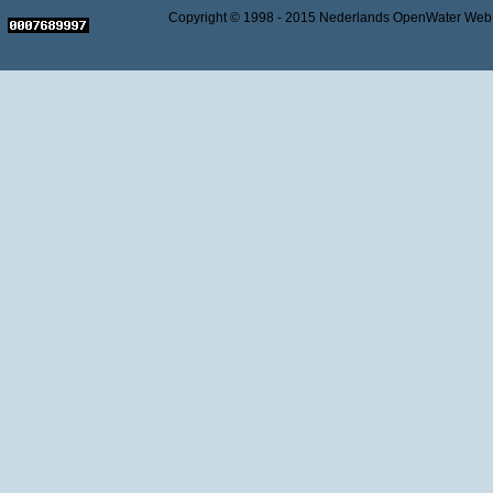
Copyright © 1998 - 2015 Nederlands OpenWater