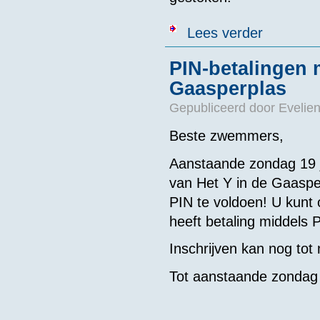
over Persberic
Lees verder
PIN-betalingen 
Gaasperplas
Gepubliceerd door
Evelie
Beste zwemmers,
Aanstaande zondag 19 ju
van Het Y in de Gaasper
PIN te voldoen! U kunt 
heeft betaling middels 
Inschrijven kan nog to
Tot aanstaande zondag