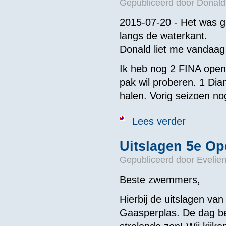
Gepubliceerd door
Donald
2015-07-20 - Het was g
langs de waterkant.
Donald liet me vandaag
Ik heb nog 2 FINA open
pak wil proberen. 1 Dian
halen. Vorig seizoen n
over Donald do
Lees verder
Uitslagen 5e Op
Gepubliceerd door
Evelie
Beste zwemmers,
Hierbij de uitslagen va
Gaasperplas. De dag be