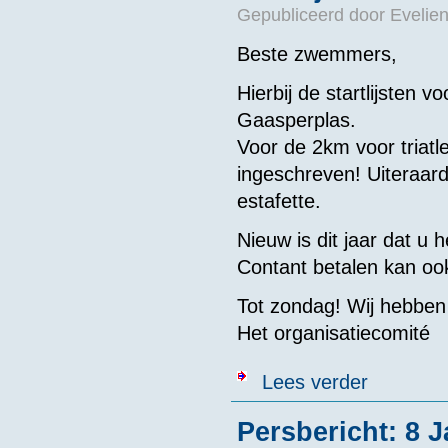
Gepubliceerd door
Evelie
Beste zwemmers,
Hierbij de startlijsten
Gaasperplas.
Voor de 2km voor triatl
ingeschreven! Uiteraard
estafette.
Nieuw is dit jaar dat u h
Contant betalen kan oo
Tot zondag! Wij hebben 
Het organisatiecomité
over Startlij
Lees verder
Persbericht: 8 