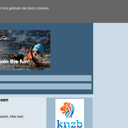
t ons gebruik van deze cookies.
ssen
assen. Hier een