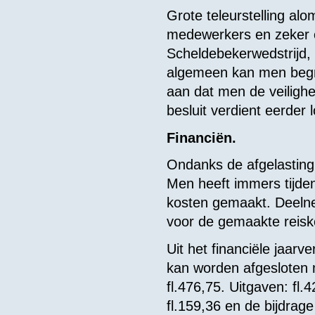
Grote teleurstelling alo
medewerkers en zeker oo
Scheldebekerwedstrijd, 
algemeen kan men begrip
aan dat men de veilighe
besluit verdient eerder 
Financiën.
Ondanks de afgelasting 
Men heeft immers tijd
kosten gemaakt. Deeln
voor de gemaakte reisk
Uit het financiële jaarv
kan worden afgesloten m
fl.476,75. Uitgaven: fl.
fl.159,36 en de bijdrage