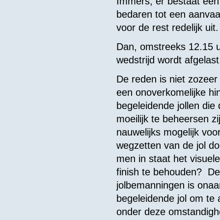
Immers, er bestaat een
bedaren tot een aanvaa
voor de rest redelijk uit.
Dan, omstreeks 12.15 uu
wedstrijd wordt afgelast
De reden is niet zozee
een onoverkomelijke hin
begeleidende jollen die
moeilijk te beheersen z
nauwelijks mogelijk vo
wegzetten van de jol do
men in staat het visuel
finish te behouden? De
jolbemanningen is onaa
begeleidende jol om te 
onder deze omstandighe