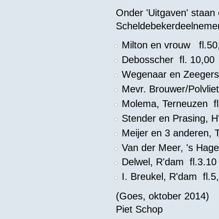
Onder 'Uitgaven' staan 
Scheldebekerdeelnemer
Milton en vrouw fl.50
Debosscher fl. 10,00
Wegenaar en Zeegers,
Mevr. Brouwer/Polvliet,
Molema, Terneuzen fl
Stender en Prasing, H
Meijer en 3 anderen, T
Van der Meer, 's Hage
Delwel, R'dam fl.3.10
I. Breukel, R'dam fl.5
(Goes, oktober 2014)
Piet Schop