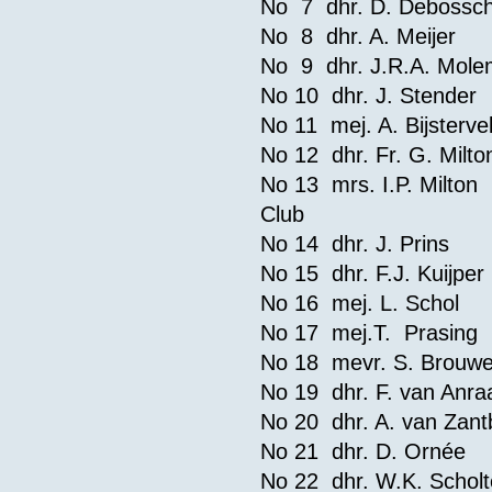
No 7 dhr. D. Debo
No 8 dhr. A. M
No 9 dhr. J.R.A.
No 10 dhr. J. Ste
No 11 mej. A. Bijs
No 12 dhr. Fr. G.
No 13 mrs. I.P. 
Club
No 14 dhr. J. Pr
No 15 dhr. F.J. K
No 16 mej. L. 
No 17 mej.T. Pra
No 18 mevr. S. B
No 19 dhr. F. van
No 20 dhr. A. van
No 21 dhr. D. O
No 22 dhr. W.K. 