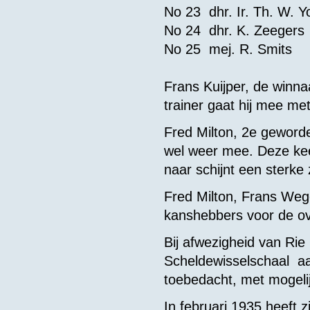
No 23 dhr. Ir. Th. 
No 24 dhr. K. Z
No 25 mej. R.
Frans Kuijper, de winna
trainer gaat hij mee me
Fred Milton, 2e geword
wel weer mee. Deze kee
naar schijnt een sterke
Fred Milton, Frans Weg
kanshebbers voor de ov
Bij afwezigheid van Ri
Scheldewisselschaal aa
toebedacht, met mogelij
In februari 1935 heeft 