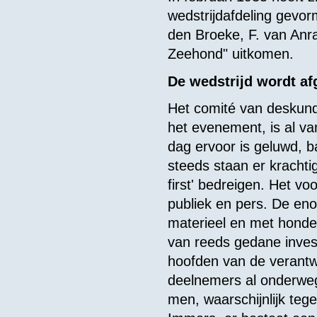
wedstrijdafdeling gevor
den Broeke, F. van Anr
Zeehond" uitkomen.
De wedstrijd wordt af
Het comité van deskundi
het evenement, is al va
dag ervoor is geluwd, 
steeds staan er krachtig
first' bedreigen. Het vo
publiek en pers. De eno
materieel en met honde
van reeds gedane inves
hoofden van de verantw
deelnemers al onderweg z
men, waarschijnlijk tege