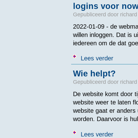
logins voor no
Gepubliceerd door
richard
2022-01-09 - de webmas
willen inloggen. Dat is u
iedereen om de dat goe
over logins v
Lees verder
Wie helpt?
Gepubliceerd door
richard
De website komt door ti
website weer te laten f
website gaat er anders 
worden. Daarvoor is hul
over Wie helpt
Lees verder