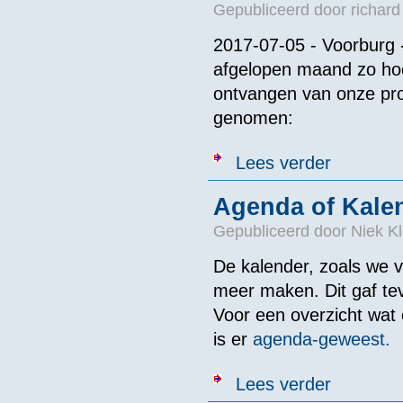
Gepubliceerd door
richard
2017-07-05 - Voorburg 
afgelopen maand zo ho
ontvangen van onze pro
genomen:
over Maatrege
Lees verder
Agenda of Kale
Gepubliceerd door
Niek Kl
De kalender, zoals we 
meer maken. Dit gaf tev
Voor een overzicht wat
is er
agenda-geweest.
over Agenda o
Lees verder