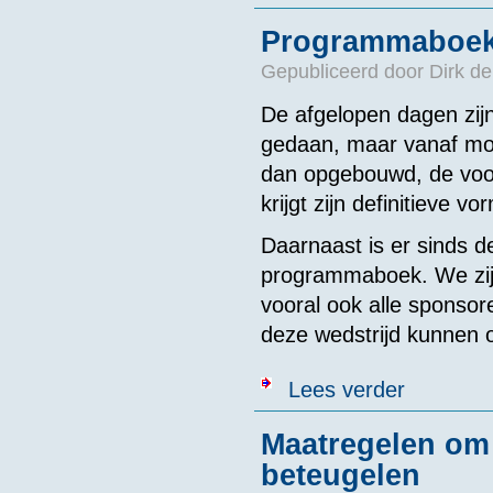
Programmaboek
Gepubliceerd door
Dirk de
De afgelopen dagen zij
gedaan, maar vanaf mor
dan opgebouwd, de voors
krijgt zijn definitieve v
Daarnaast is er sinds de
programmaboek. We zijn 
vooral ook alle sponsor
deze wedstrijd kunnen 
over Program
Lees verder
Maatregelen om 
beteugelen