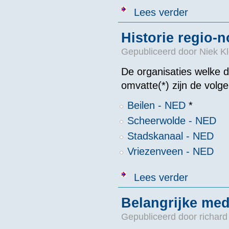
over Historie 
Lees verder
Historie regio-
Gepubliceerd door
Niek Kl
De organisaties welke 
omvatte(*) zijn de volg
Beilen - NED
*
Scheerwolde - NED
Stadskanaal - NED
Vriezenveen - NED
over Historie 
Lees verder
Belangrijke me
Gepubliceerd door
richard