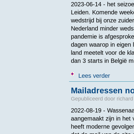
2023-06-14 - het seizoe
Leiden. Komende weeken
wedstrijd bij onze zuid
Nederland minder wedst
pandemie is afgesproke
dagen waarop in eigen l
land meetelt voor de k
dan 3 starts in België m
over Belangri
Lees verder
Mailadressen n
Gepubliceerd door
richard
2022-08-19 - Wassenaar
aangemaakt zijn in het 
heeft moderne gevolgen