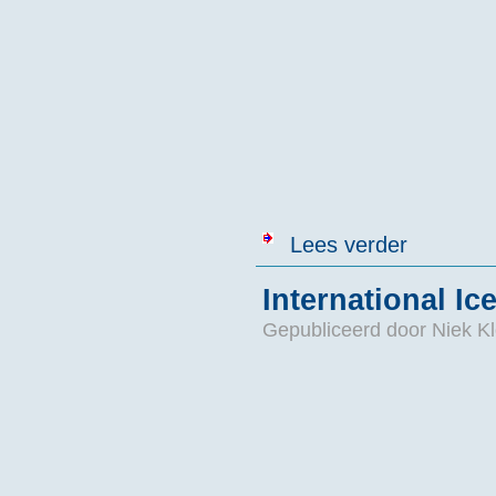
over IJsberen 
Lees verder
International I
Gepubliceerd door
Niek Kl