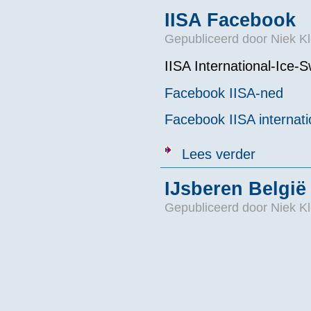
IISA Facebook
Gepubliceerd door
Niek Kl
IISA International-Ice
Facebook IISA-ned
Facebook IISA internati
over IISA Fac
Lees verder
IJsberen België
Gepubliceerd door
Niek Kl