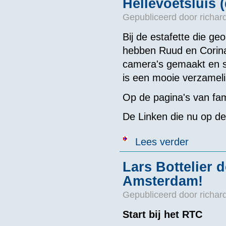
Hellevoetsluis (
Gepubliceerd door
richar
Bij de estafette die g
hebben Ruud en Corina
camera's gemaakt en s
is een mooie verzameli
Op de pagina's van fam
De Linken die nu op de
over Foto's d
Lees verder
Lars Bottelier 
Amsterdam!
Gepubliceerd door
richar
Start bij het RTC