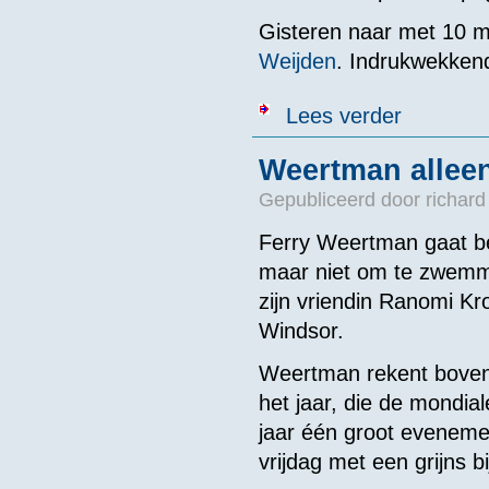
Gisteren naar met 10 m
Weijden
. Indrukwekkend
over Recentie
Lees verder
Weertman alleen
Gepubliceerd door
richard
Ferry Weertman gaat b
maar niet om te zwemme
zijn vriendin Ranomi K
Windsor.
Weertman rekent boven
het jaar, die de mondial
jaar één groot eveneme
vrijdag met een grijns 