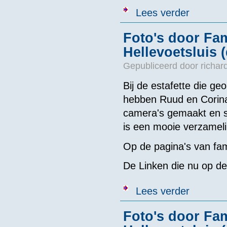
over Dèlenn 
Lees verder
Foto's door Fa
Hellevoetsluis (
Gepubliceerd door
richar
Bij de estafette die g
hebben Ruud en Corina
camera's gemaakt en s
is een mooie verzameli
Op de pagina's van fam
De Linken die nu op de
over Foto's d
Lees verder
Foto's door Fa