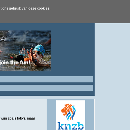
t ons gebruik van deze cookies.
wim zoals foto's, maar