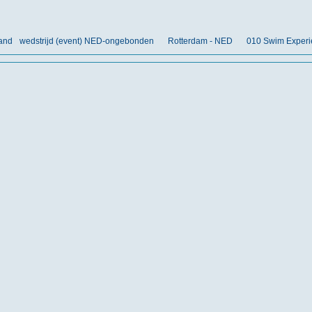
land
wedstrijd (event) NED-ongebonden
Rotterdam - NED
010 Swim Experi