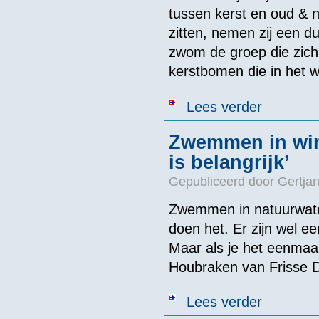
tussen kerst en oud &
zitten, nemen zij een d
zwom de groep die zich
kerstbomen die in het w
over Ijszwemme
Lees verder
Zwemmen in win
is belangrijk’
Gepubliceerd door
Gertjan
Zwemmen in natuurwate
doen het. Er zijn wel 
Maar als je het eenmaal
Houbraken van Frisse D
over Zwemmen i
Lees verder