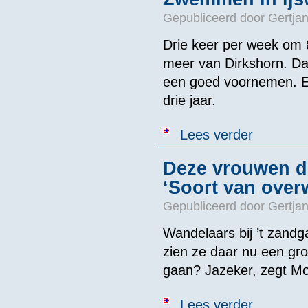
Gepubliceerd door
Gertjan
Drie keer per week om 
meer van Dirkshorn. Da
een goed voornemen. Ee
drie jaar.
over Zwemmen i
Lees verder
Deze vrouwen du
‘Soort van over
Gepubliceerd door
Gertjan
Wandelaars bij ’t zandg
zien ze daar nu een gr
gaan? Jazeker, zegt Mon
over Deze vrou
Lees verder