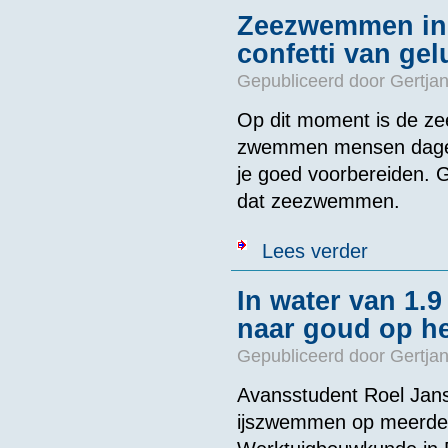
Zeezwemmen in d
confetti van gel
Gepubliceerd door
Gertjan
Op dit moment is de ze
zwemmen mensen dagelij
je goed voorbereiden. G
dat zeezwemmen.
over Zeezwemme
Lees verder
In water van 1.
naar goud op h
Gepubliceerd door
Gertjan
Avansstudent Roel Jans
ijszwemmen op meerder