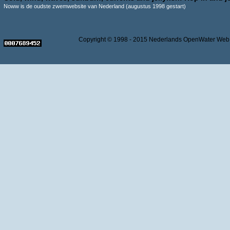
Noww is de oudste zwemwebsite van Nederland (augustus 1998 gestart)
Copyright © 1998 - 2015 Nederlands OpenWater