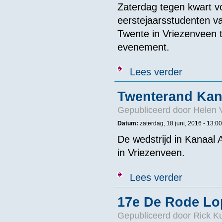
Zaterdag tegen kwart vo
eerstejaarsstudenten v
Twente in Vriezenveen te
evenement.
over Enschede
Lees verder
Twenterand Kan
Gepubliceerd door
Helen 
Datum:
zaterdag, 18 juni, 2016 -
13:00
De wedstrijd in Kanaal
in Vriezenveen.
over Twentera
Lees verder
17e De Rode Lo
Gepubliceerd door
Rick K