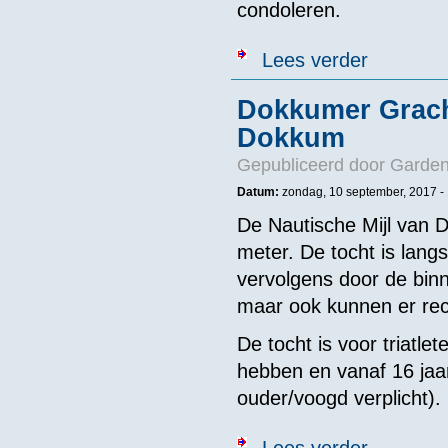
condoleren.
over Jan van 
Lees verder
Dokkumer Grach
Dokkum
Gepubliceerd door
Garden
Datum:
zondag, 10 september, 2017 -
De Nautische Mijl van
meter. De tocht is lan
vervolgens door de binn
maar ook kunnen er re
De tocht is voor triat
hebben en vanaf 16 jaa
ouder/voogd verplicht).
over Dokkumer