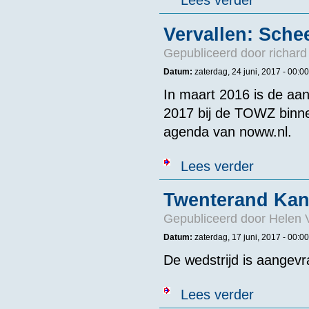
Lees verder
Vervallen: Sche
Gepubliceerd door
richard
Datum:
zaterdag, 24 juni, 2017 - 00:00
In maart 2016 is de aa
2017 bij de TOWZ binne
agenda van noww.nl.
over Vervalle
Lees verder
Twenterand Kan
Gepubliceerd door
Helen 
Datum:
zaterdag, 17 juni, 2017 - 00:00
De wedstrijd is aangevr
over Twentera
Lees verder