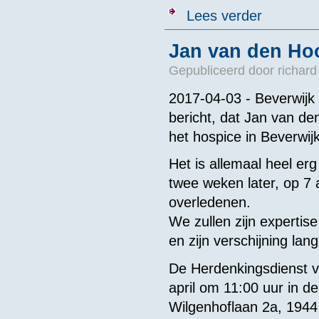
over Twentera
Lees verder
Jan van den Ho
Gepubliceerd door
richard
2017-04-03 - Beverwijk
bericht, dat Jan van de
het hospice in Beverwijk
Het is allemaal heel erg
twee weken later, op 7 apr
overledenen.
We zullen zijn experti
en zijn verschijning la
De Herdenkingsdienst v
april om 11:00 uur in 
Wilgenhoflaan 2a, 1944 