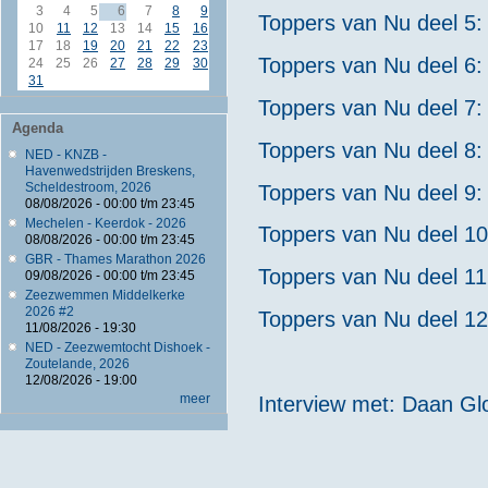
3
4
5
6
7
8
9
Toppers van Nu deel 5
10
11
12
13
14
15
16
17
18
19
20
21
22
23
Toppers van Nu deel 6:
24
25
26
27
28
29
30
31
Toppers van Nu deel 7:
Agenda
Toppers van Nu deel 8:
NED - KNZB -
Havenwedstrijden Breskens,
Scheldestroom, 2026
Toppers van Nu deel 9:
08/08/2026 -
00:00
t/m
23:45
Mechelen - Keerdok - 2026
Toppers van Nu deel 1
08/08/2026 -
00:00
t/m
23:45
GBR - Thames Marathon 2026
Toppers van Nu deel 11
09/08/2026 -
00:00
t/m
23:45
Zeezwemmen Middelkerke
2026 #2
Toppers van Nu deel 12
11/08/2026 - 19:30
NED - Zeezwemtocht Dishoek -
Zoutelande, 2026
12/08/2026 - 19:00
meer
Interview met: Daan Glo