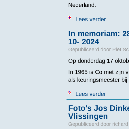
Nederland.
over De zwemto
Lees verder
In memoriam: 2
10- 2024
Gepubliceerd door
Piet S
Op donderdag 17 oktober
In 1965 is Co met zijn
als keuringsmeester bij
over In memo
Lees verder
Foto's Jos Dink
Vlissingen
Gepubliceerd door
richard