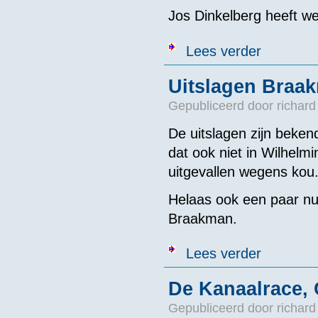
Jos Dinkelberg heeft we
over Foto's Jo
Lees verder
Uitslagen Braa
Gepubliceerd door
richard
De uitslagen zijn beke
dat ook niet in Wilhelm
uitgevallen wegens kou
Helaas ook een paar n
Braakman.
over Uitslage
Lees verder
De Kanaalrace, 
Gepubliceerd door
richard