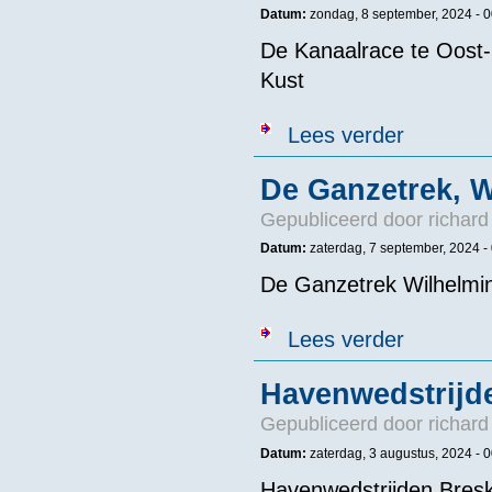
Datum:
zondag, 8 september, 2024 -
0
De Kanaalrace te Oost
Kust
over De Kanaa
Lees verder
De Ganzetrek, W
Gepubliceerd door
richard
Datum:
zaterdag, 7 september, 2024 -
De Ganzetrek Wilhelmi
over De Ganze
Lees verder
Havenwedstrijd
Gepubliceerd door
richard
Datum:
zaterdag, 3 augustus, 2024 -
0
Havenwedstrijden Bres