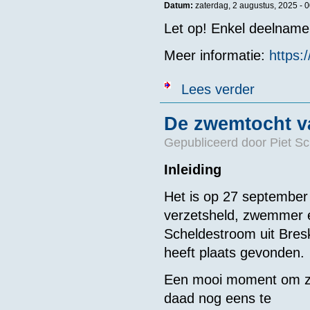
Datum:
zaterdag, 2 augustus, 2025 -
0
Let op! Enkel deelname
Meer informatie:
https:
over KNZB - H
Lees verder
De zwemtocht va
Gepubliceerd door
Piet S
Inleiding
Het is op 27 september 
verzetsheld, zwemmer e
Scheldestroom uit Bres
heeft plaats gevonden.
Een mooi moment om z
daad nog eens te