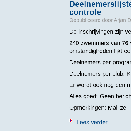
Deelnemerslijst
controle
Gepubliceerd door
Arjan 
De inschrijvingen zijn v
240 zwemmers van 76 v
omstandigheden lijkt ee
Deelnemers per progra
Deelnemers per club: K
Er wordt ook nog een m
Alles goed: Geen berich
Opmerkingen: Mail ze.
over Deelneme
Lees verder