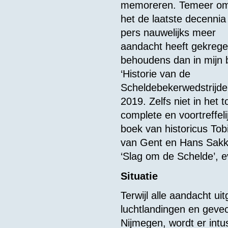
memoreren. Temeer o
het de laatste decennia
pers nauwelijks meer
aandacht heeft gekrege
behoudens dan in mijn 
‘Historie van de
Scheldebekerwedstrijden
2019. Zelfs niet in het t
complete en voortreffeli
boek van historicus Tob
van Gent en Hans Sakk
‘Slag om de Schelde’, e
Situatie
Terwijl alle aandacht u
luchtlandingen en geve
Nijmegen, wordt er intu