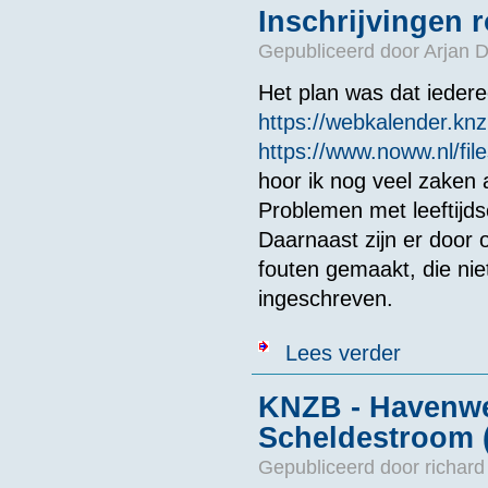
Inschrijvingen
Gepubliceerd door
Arjan 
Het plan was dat iedere
https://webkalender.knz
https://www.noww.nl/fil
hoor ik nog veel zaken 
Problemen met leeftijdsc
Daarnaast zijn er door 
fouten gemaakt, die nie
ingeschreven.
over Inschrij
Lees verder
KNZB - Havenwe
Scheldestroom 
Gepubliceerd door
richard