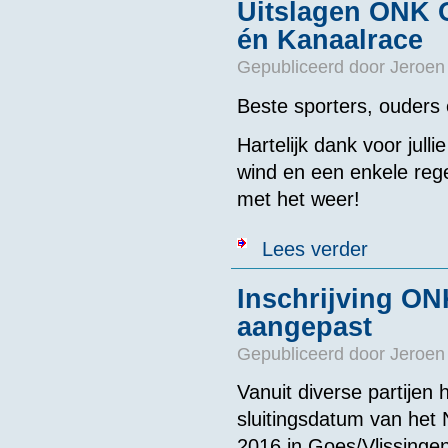
Uitslagen ONK 
én Kanaalrace
Gepubliceerd door
Jeroen
Beste sporters, ouders 
Hartelijk dank voor jul
wind en een enkele reg
met het weer!
over Uitslage
Lees verder
Inschrijving ON
aangepast
Gepubliceerd door
Jeroen
Vanuit diverse partije
sluitingsdatum van he
2016 in Goes/Vlissinge