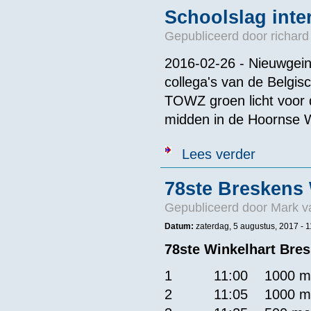
Schoolslag inter
Gepubliceerd door
richard
2016-02-26 - Nieuwgein
collega's van de Belgi
TOWZ groen licht voor d
midden in de Hoornse 
over Schoolslag
Lees verder
78ste Breskens 
Gepubliceerd door
Mark v
Datum:
zaterdag, 5 augustus, 2017 - 1
78ste Winkelhart Bre
​1 11:00 1000 me
2 11:05 1000 met