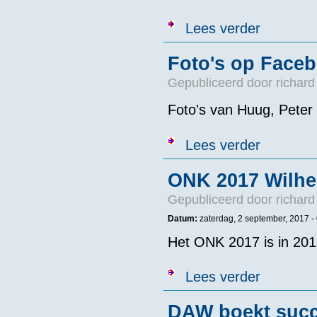
over Braakman
Lees verder
Foto's op Face
Gepubliceerd door
richard
Foto's van Huug, Peter
over Foto's o
Lees verder
ONK 2017 Wilhe
Gepubliceerd door
richard
Datum:
zaterdag, 2 september, 2017 -
Het ONK 2017 is in 201
over ONK 2017
Lees verder
DAW boekt suc