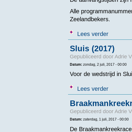
Alle programmanummers
Zeelandbekers.
over 78ste Br
Lees verder
Sluis (2017)
Gepubliceerd door
Adrie V
Datum:
zondag, 2 juli, 2017 - 00:00
Voor de wedstrijd in Sl
over Sluis (20
Lees verder
Braakmankreekr
Gepubliceerd door
Adrie V
Datum:
zaterdag, 1 juli, 2017 - 00:00
De Braakmankreekrace i