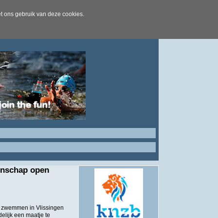
t ons gebruik van deze cookies.
enschap open
 zwemmen in Vlissingen
elijk een maatje te