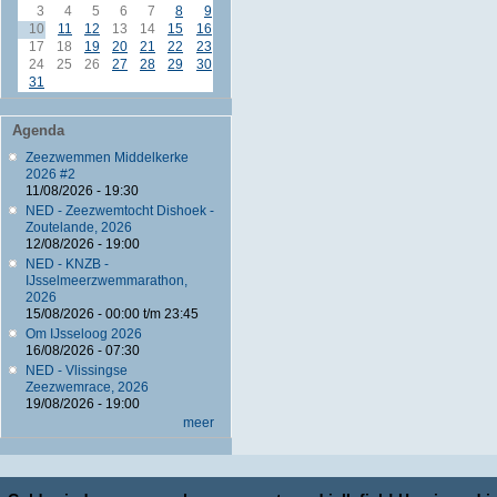
3
4
5
6
7
8
9
10
11
12
13
14
15
16
17
18
19
20
21
22
23
24
25
26
27
28
29
30
31
Agenda
Zeezwemmen Middelkerke
2026 #2
11/08/2026 - 19:30
NED - Zeezwemtocht Dishoek -
Zoutelande, 2026
12/08/2026 - 19:00
NED - KNZB -
IJsselmeerzwemmarathon,
2026
15/08/2026 -
00:00
t/m
23:45
Om IJsseloog 2026
16/08/2026 - 07:30
NED - Vlissingse
Zeezwemrace, 2026
19/08/2026 - 19:00
meer