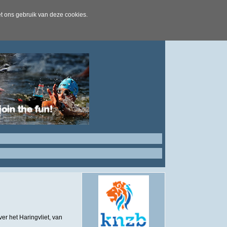
t ons gebruik van deze cookies.
er het Haringvliet, van